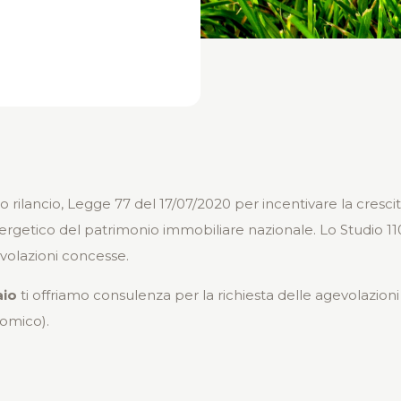
rilancio, Legge 77 del 17/07/2020 per incentivare la crescit
getico del patrimonio immobiliare nazionale. Lo Studio 110% 
volazioni concesse.
aio
ti offriamo consulenza per la richiesta delle agevolazioni 
nomico).