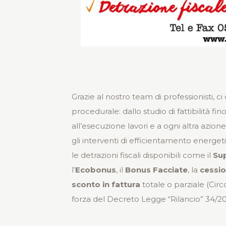
Grazie al nostro team di professionisti, ci
procedurale: dallo studio di fattibilità fin
all’esecuzione lavori e a ogni altra azion
gli interventi di efficientamento energe
le detrazioni fiscali disponibili come il
Su
l’
Ecobonus
, il
Bonus Facciate
, la
cessio
sconto in fattura
totale o parziale (Circ
forza del Decreto Legge “Rilancio” 34/202