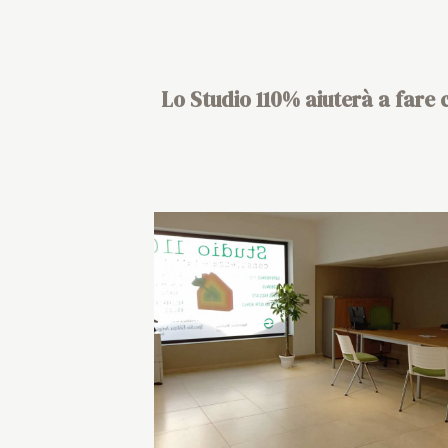
Lo
Studio 110%
aiuterà a fare c