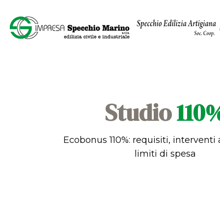
Studio
110
Ecobonus 110%: requisiti, intervent
limiti di spesa