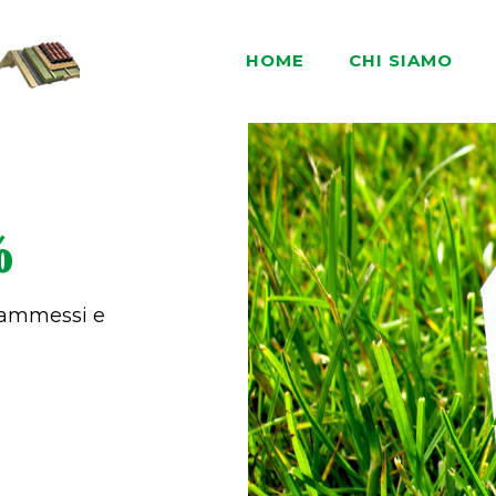
HOME
CHI SIAMO
%
i ammessi e