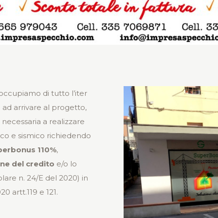
 occupiamo di tutto l’iter
o ad arrivare al progetto,
e necessaria a realizzare
tico e sismico richiedendo
perbonus 110%
,
ne del credito
e/o lo
olare n. 24/E del 2020) in
0 artt.119 e 121.