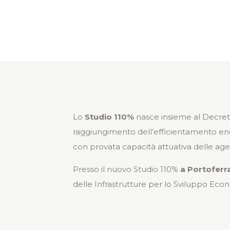
Lo
Studio 110%
nasce insieme al Decreto 
raggiungimento dell’efficientamento ener
con provata capacità attuativa delle age
Presso il nuovo Studio 110%
a Portoferr
delle Infrastrutture per lo Sviluppo Eco