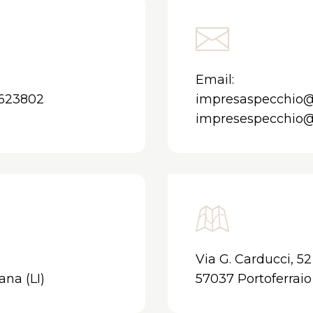
Email:
9623802
impresaspecchio@vi
impresespecchio
Via G. Carducci, 52
ana (LI)
57037 Portoferraio 