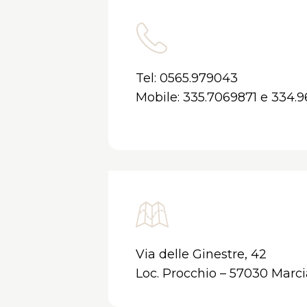
Tel:
0565.979043
Mobile:
335.7069871
e
334.
Via delle Ginestre, 42
Loc. Procchio – 57030 Marci