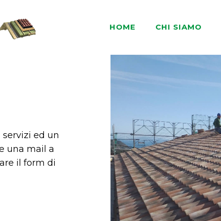
HOME
CHI SIAMO
 servizi ed un
re una mail a
are il form di